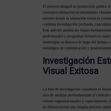
El proceso integral de producción gráfica r
conceptos abstractos en identidades visuale
entorno donde la saturación visual es const
combina investigación profunda, conceptual
Este artículo analiza las etapas fundamental
profesionales y programas formativos espec
mantengan su fuerza a lo largo del tiempo, 
estratégica de comunicación y posicionamie
Investigación Es
Visual Exitosa
La fase de investigación constituye el funda
sino de analizar profundamente el contexto e
valores organizacionales y, especialmente, 
de diferenciación que ningún proceso creativ