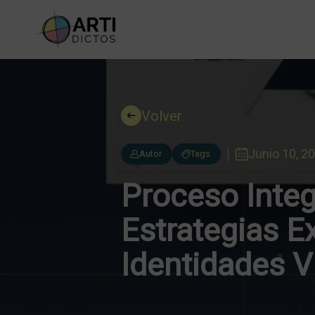
Volver
Junio 10, 2
Autor
Tags
Proceso Integ
Estrategias E
Identidades V