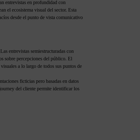
an entrevistas en profundidad con
n el ecosistema visual del sector. Esta
acíos desde el punto de vista comunicativo
Las entrevistas semiestructuradas con
os sobre percepciones del público. El
visuales a lo largo de todos sus puntos de
ntaciones ficticias pero basadas en datos
rney del cliente permite identificar los