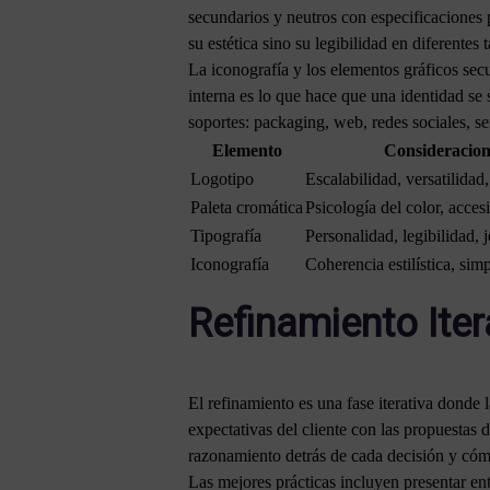
secundarios y neutros con especificaciones
su estética sino su legibilidad en diferentes
La iconografía y los elementos gráficos sec
interna es lo que hace que una identidad se
soportes: packaging, web, redes sociales, se
Elemento
Consideracion
Logotipo
Escalabilidad, versatilidad
Paleta cromática
Psicología del color, accesi
Tipografía
Personalidad, legibilidad, 
Iconografía
Coherencia estilística, sim
Refinamiento Iter
El refinamiento es una fase iterativa donde 
expectativas del cliente con las propuestas 
razonamiento detrás de cada decisión y cóm
Las mejores prácticas incluyen presentar en