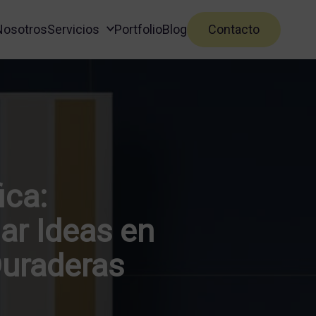
Nosotros
Servicios
Portfolio
Blog
Contacto
ica:
ar Ideas en
Duraderas