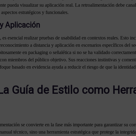
ente pueda visualizar su aplicación real. La retroalimentación debe cana
 aspectos estratégicos y funcionales.
y Aplicación
, es esencial realizar pruebas de usabilidad en contextos reales. Esto in
 reconocimiento a distancia y aplicación en escenarios específicos del s
epitosamente en packaging o señalética si no se ha validado correctament
 con miembros del público objetivo. Sus reacciones instintivas y comen
enfoque basado en evidencia ayuda a reducir el riesgo de que la identid
a Guía de Estilo como Herr
mentación se convierte en la fase más importante para garantizar su co
anual técnico, sino una herramienta estratégica que protege la integrid