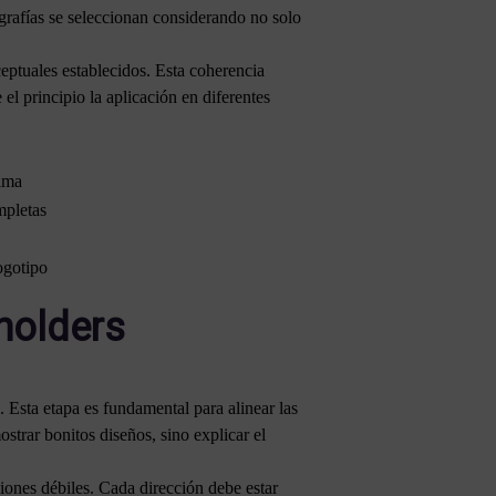
rafías se seleccionan considerando no solo
eptuales establecidos. Esta coherencia
l principio la aplicación en diferentes
nima
mpletas
ogotipo
eholders
. Esta etapa es fundamental para alinear las
ostrar bonitos diseños, sino explicar el
iones débiles. Cada dirección debe estar