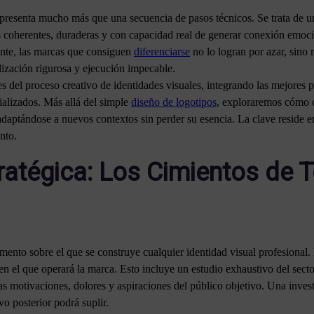
epresenta mucho más que una secuencia de pasos técnicos. Se trata de u
s coherentes, duraderas y con capacidad real de generar conexión emoci
ante, las marcas que consiguen
diferenciarse
no lo logran por azar, sino
ización rigurosa y ejecución impecable.
es del proceso creativo de identidades visuales, integrando las mejores 
ializados. Más allá del simple
diseño de logotipos
, exploraremos cómo c
adaptándose a nuevos contextos sin perder su esencia. La clave reside 
nto.
tratégica: Los Cimientos de 
mento sobre el que se construye cualquier identidad visual profesional.
n el que operará la marca. Esto incluye un estudio exhaustivo del sector
las motivaciones, dolores y aspiraciones del público objetivo. Una inves
o posterior podrá suplir.