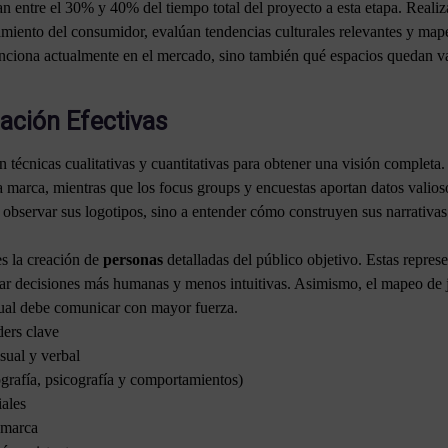
 entre el 30% y 40% del tiempo total del proyecto a esta etapa. Realiz
miento del consumidor, evalúan tendencias culturales relevantes y mapea
funciona actualmente en el mercado, sino también qué espacios quedan v
ación Efectivas
cnicas cualitativas y cuantitativas para obtener una visión completa. 
la marca, mientras que los focus groups y encuestas aportan datos valios
 observar sus logotipos, sino a entender cómo construyen sus narrativas 
s la creación de
personas
detalladas del público objetivo. Estas represe
ar decisiones más humanas y menos intuitivas. Asimismo, el mapeo de jou
ual debe comunicar con mayor fuerza.
ders clave
sual y verbal
grafía, psicografía y comportamientos)
iales
 marca