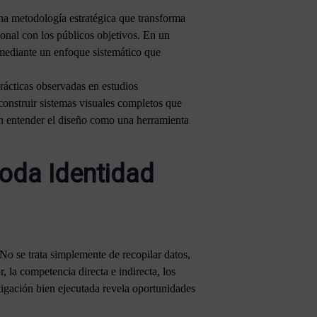
na metodología estratégica que transforma
onal con los públicos objetivos. En un
 mediante un enfoque sistemático que
prácticas observadas en estudios
onstruir sistemas visuales completos que
en entender el diseño como una herramienta
Toda Identidad
 No se trata simplemente de recopilar datos,
, la competencia directa e indirecta, los
tigación bien ejecutada revela oportunidades