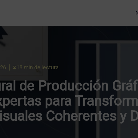
026
18 min de lectura
ral de Producción Gráf
xpertas para Transform
isuales Coherentes y 