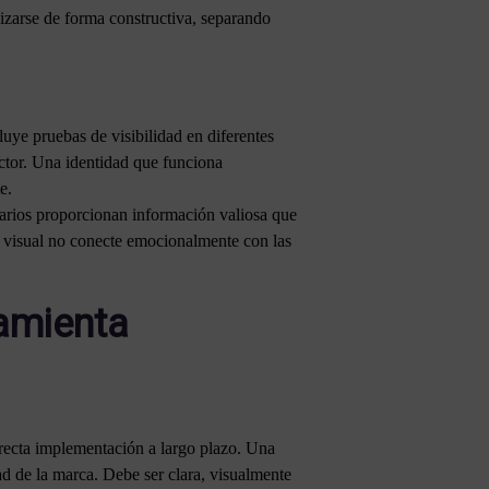
lizarse de forma constructiva, separando
cluye pruebas de visibilidad en diferentes
ector. Una identidad que funciona
e.
tarios proporcionan información valiosa que
ad visual no conecte emocionalmente con las
amienta
rrecta implementación a largo plazo. Una
ad de la marca. Debe ser clara, visualmente