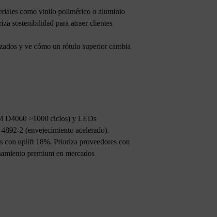
eriales como vinilo polimérico o aluminio
a sostenibilidad para atraer clientes
lizados y ve cómo un rótulo superior cambia
STM D4060 >1000 ciclos) y LEDs
 4892-2 (envejecimiento acelerado).
 con uplift 18%. Prioriza proveedores con
ionamiento premium en mercados