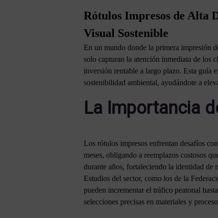
Rótulos Impresos de Alta 
Visual Sostenible
En un mundo donde la primera impresión def
solo capturan la atención inmediata de los c
inversión rentable a largo plazo. Esta guía
sostenibilidad ambiental, ayudándote a elev
La Importancia d
Los rótulos impresos enfrentan desafíos cons
meses, obligando a reemplazos costosos que 
durante años, fortaleciendo la identidad de
Estudios del sector, como los de la Feder
pueden incrementar el tráfico peatonal hast
selecciones precisas en materiales y procesos