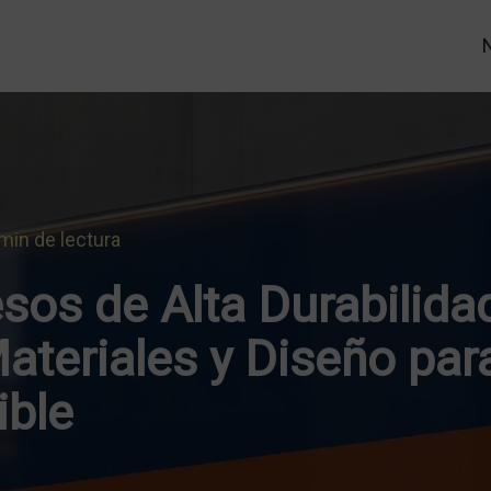
min de lectura
sos de Alta Durabilida
ateriales y Diseño pa
ible