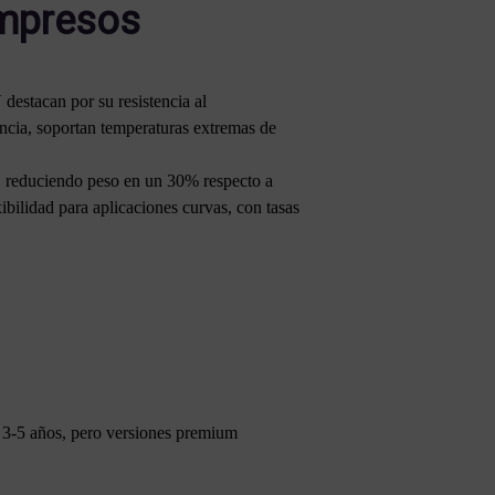
Impresos
estacan por su resistencia al
encia, soportan temperaturas extremas de
, reduciendo peso en un 30% respecto a
bilidad para aplicaciones curvas, con tasas
a 3-5 años, pero versiones premium