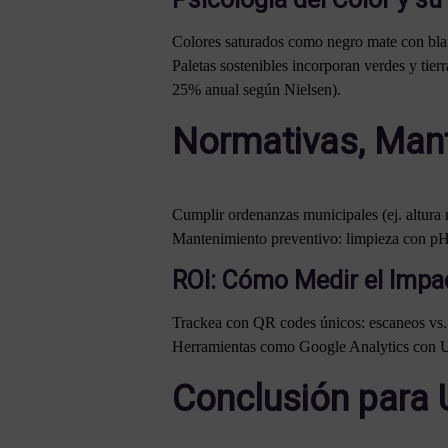
Colores saturados como negro mate con blan
Paletas sostenibles incorporan verdes y tie
25% anual según Nielsen).
Normativas, Mant
Cumplir ordenanzas municipales (ej. altur
Mantenimiento preventivo: limpieza con pH
ROI: Cómo Medir el Impa
Trackea con QR codes únicos: escaneos vs. v
Herramientas como Google Analytics con UTM
Conclusión para 