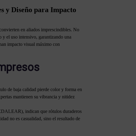
es y Diseño para Impacto
 convierten en aliados imprescindibles. No
o y el uso intensivo, garantizando una
binan impacto visual máximo con
Impresos
tulo de baja calidad pierde color y forma en
pertas mantienen su vibrancia y nitidez
(FEDALEAR), indican que rótulos duraderos
dad no es casualidad, sino el resultado de