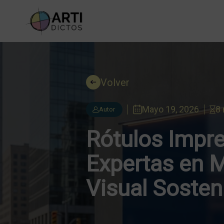
Volver
Mayo 19, 2026
8 
Autor
Rótulos Impre
Expertas en M
Visual Sosten