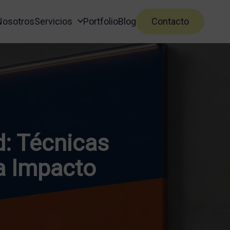
Nosotros
Servicios
Portfolio
Blog
Contacto
d: Técnicas
ra Impacto