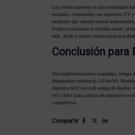
Los rótulos impresos de alta durabilidad tr
reciclado, combinados con impresión UV y di
modernos que valoran marcas responsables, 
Empieza evaluando tu fachada actual: ¿resis
todo, desde el primer vistazo hasta la lealtad
Conclusión para 
Para implementaciones avanzadas, integra
dimerizables (eficiencia 120 lm/W). Modela
Optimiza ROI con A/B testing de diseños vi
ISO 14001 para cadenas de suministro verd
competitivos.
Compartir