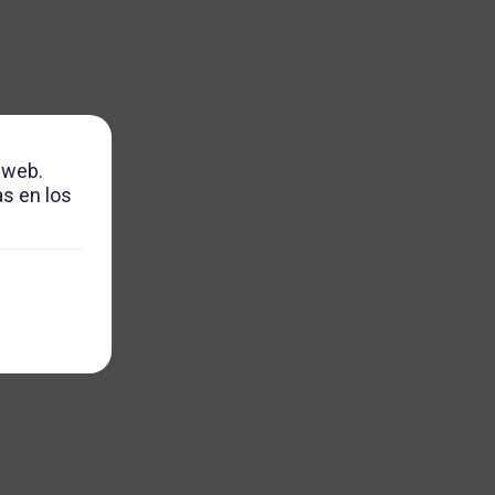
 web.
s en los