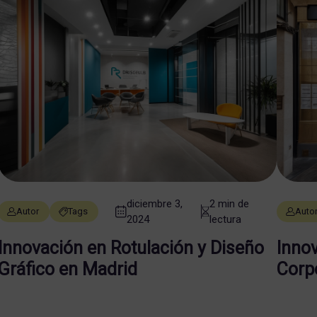
diciembre 3,
2 min de
Autor
Tags
Auto
2024
lectura
Innovación en Rotulación y Diseño
Innov
Gráfico en Madrid
Corp