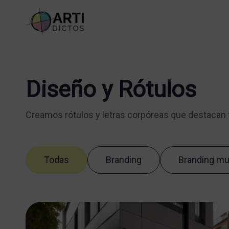
Diseño y Rótulos
Creamos rótulos y letras corpóreas que destacan 
Todas
Branding
Branding mul