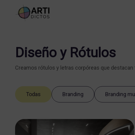
Diseño y Rótulos
Creamos rótulos y letras corpóreas que destacan 
Todas
Branding
Branding mul