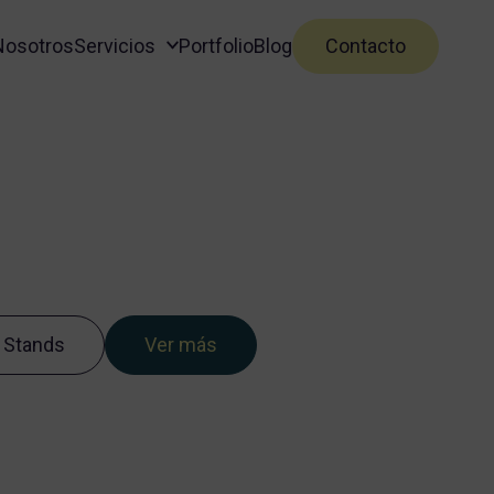
Nosotros
Servicios
Portfolio
Blog
Contacto
 Stands
Ver más