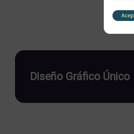
Acep
Diseño Gráfico Único