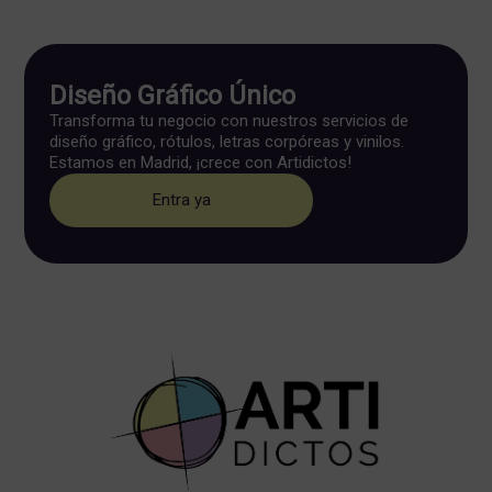
Diseño Gráfico Único
Transforma tu negocio con nuestros servicios de
diseño gráfico, rótulos, letras corpóreas y vinilos.
Estamos en Madrid, ¡crece con Artidictos!
Entra ya