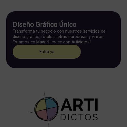
Diseño Gráfico Único
Transforma tu negocio con nuestros servicios de
diseño gráfico, rótulos, letras corpóreas y vinilos.
Estamos en Madrid, ¡crece con Artidictos!
Entra ya